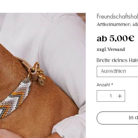
Freundschaftshal
Artikelnummer: 48
ab
5,00€
zzgl. Versand
Breite deines Ha
Auswählen
Anzahl
*
In 