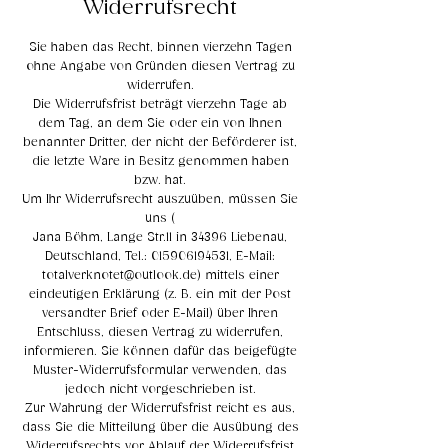
Widerrufsrecht
Sie haben das Recht, binnen vierzehn Tagen
ohne Angabe von Gründen diesen Vertrag zu
widerrufen.
Die Widerrufsfrist beträgt vierzehn Tage ab
dem Tag, an dem Sie oder ein von Ihnen
benannter Dritter, der nicht der Beförderer ist,
die letzte Ware in Besitz genommen haben
bzw. hat.
Um Ihr Widerrufsrecht auszuüben, müssen Sie
uns (
Jana Böhm, Lange Str.11 in 34396 Liebenau,
Deutschland, Tel.:
015906194531
, E-Mail:
totalverknotet@outlook.de
) mittels einer
eindeutigen Erklärung (z. B. ein mit der Post
versandter Brief oder E-Mail) über Ihren
Entschluss, diesen Vertrag zu widerrufen,
informieren. Sie können dafür das beigefügte
Muster-Widerrufsformular verwenden, das
jedoch nicht vorgeschrieben ist.
Zur Wahrung der Widerrufsfrist reicht es aus,
dass Sie die Mitteilung über die Ausübung des
Widerrufsrechts vor Ablauf der Widerrufsfrist