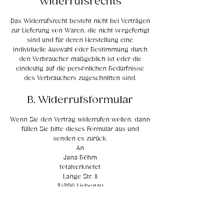
Widerrufsrechts
Das Widerrufsrecht besteht nicht bei Verträgen
zur Lieferung von Waren, die nicht vorgefertigt
sind und für deren Herstellung eine
individuelle Auswahl oder Bestimmung durch
den Verbraucher maßgeblich ist oder die
eindeutig auf die persönlichen Bedürfnisse
des Verbrauchers zugeschnitten sind.
B. Widerrufsformular
Wenn Sie den Vertrag widerrufen wollen, dann
füllen Sie bitte dieses Formular aus und
senden es zurück.
An
Jana Böhm
totalverknotet
Lange Str. 11
34396 Liebenau
Deutschland
E-Mail: totalverknotet@outlook.de