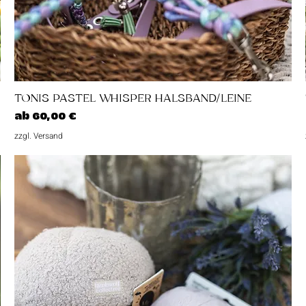
Schnellansicht
TONIS PASTEL WHISPER HALSBAND/LEINE
Sale-Preis
ab
60,00 €
zzgl. Versand