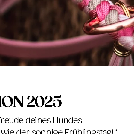
ION 2025
e Freude deines Hundes –
 wie der sonnige Frühlingstag!“