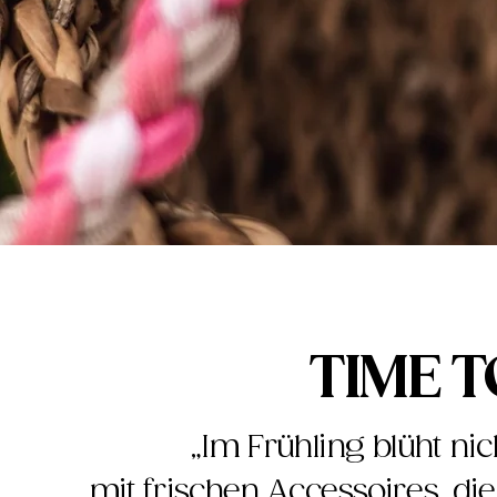
TIME 
„Im Frühling blüht ni
mit frischen Accessoires, di