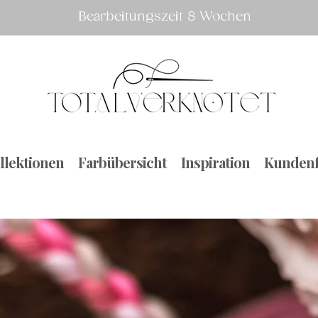
Bearbeitungszeit 8 Wochen
llektionen
Farbübersicht
Inspiration
Kundenf