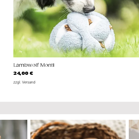
Schnellansicht
Lambwolf Monti
Preis
24,00 €
zzgl. Versand