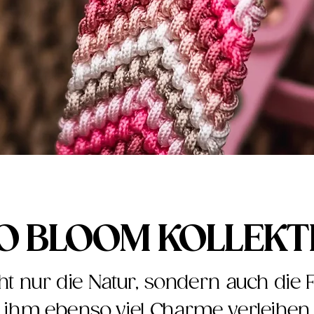
TO BLOOM KOLLEKT
cht nur die Natur, sondern auch di
e ihm ebenso viel Charme verleihen