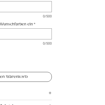
0/500
 Wunschfarben ein
*
0/500
den Warenkorb