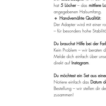
hat
5 Löcher
– das
mittlere L
angegebenen Halsumfang.
🔹
Handvernähte Qualität:
Der Adapter wird mit einer r
– für besonders hohe Stabilit
Du brauchst Hilfe bei der Fa
Kein Problem – wir beraten d
Melde dich einfach über uns
direkt auf
Instagram
.
Du möchtest ein Set aus eine
Notiere einfach das
Datum de
Bestellung – wir stellen dir d
zusammen!