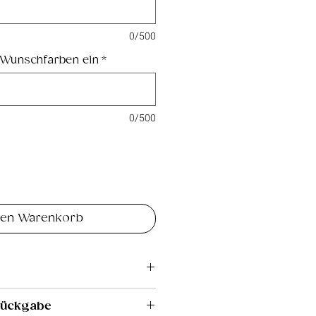
0/500
 Wunschfarben ein
*
0/500
den Warenkorb
Rückgabe