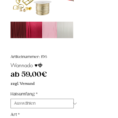
Artikelnummer: 196
Wannado ♥️🍓
Sale-
ab
59,00€
Preis
zzgl. Versand
Halsumfang
*
Art
*